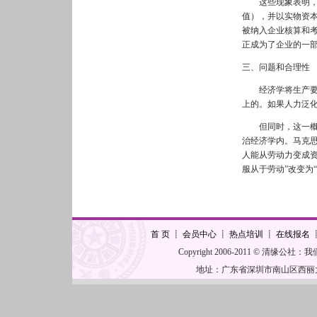
这些现象表明，企
值），并以实物资本
被纳入企业核算和
正成为了企业的一
三、问题和合理性
经济学将生产要素
上的。如果人力泛
但同时，这一概念
治经济学内。马克
人能从劳动力变成资
服从于劳动”改变为
首 页
┋
会员中心
┋
热点培训
┋
在线报名
Copyright 2006-2011 © 清缘公社
地址：广东省深圳市南山区西丽大学城