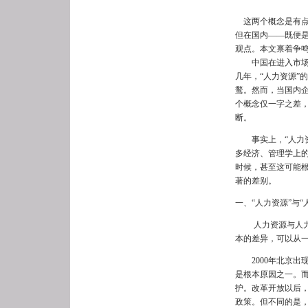
这两个概念是有点
但在国内——既便是
观点。本文禀着争
中国在进入市场化
几年，“人力资源”
鹜。然而，当国内企
个概念仅一字之差
断。
事实上，“人力资
多经济、管理学上的
时候，甚至这可能
著的差别。
一、“人力资源”与
人力资源与人力资本
本的差异，可以从
2000年北京出现
是根本原因之一。
护。改革开放以后，
政策。但不同的是