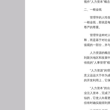
视作“人力资本”概
二、一根金线
管理学的人性假设从
一根金线，那就是
尊严的尊重。
管理学这种对人权
释，而是基于对社
值观的一部分，并
人力资源的概念是
到新兴地区和发展
传统的“人事管理”
“人力资源”的理
意义远远大于作为
的开发利用上，它保
“人力资本”的出
业注入资本，完成了
似的，它使人向着
但有时确实能得到